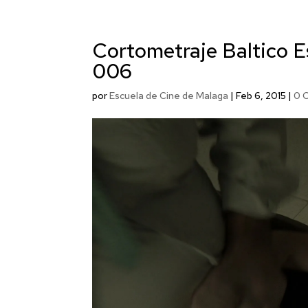
Cortometraje Baltico E
006
por
Escuela de Cine de Malaga
|
Feb 6, 2015
|
0 