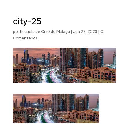
city-25
por
Escuela de Cine de Malaga
|
Jun 22, 2023
|
0
Comentarios