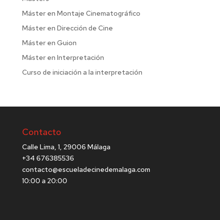
Máster en Montaje Cinematográfico
Máster en Dirección de Cine
Máster en Guion
Máster en Interpretación
Curso de iniciación a la interpretación
Contacto
Calle Lima, 1, 29006 Málaga
+34 676385536
contacto@escueladecinedemalaga.com
10:00 a 20:00