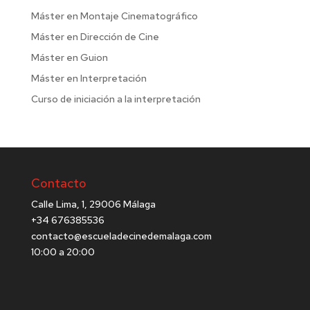
Máster en Montaje Cinematográfico
Máster en Dirección de Cine
Máster en Guion
Máster en Interpretación
Curso de iniciación a la interpretación
Contacto
Calle Lima, 1, 29006 Málaga
+34 676385536
contacto@escueladecinedemalaga.com
10:00 a 20:00