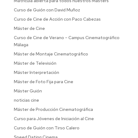
Matrícula abierta para todos nuestros Masters
Curso de Guión con David Muñoz
Curso de Cine de Acción con Paco Cabezas
Máster de Cine
Curso de Cine de Verano – Campus Cinematográfico
Málaga
Máster de Montaje Cinematográfico
Máster de Televisión
Máster Interpretación
Máster de Foto Fija para Cine
Máster Guión
noticias cine
Máster de Producción Cinematográfica
Curso para Jóvenes de Iniciación al Cine
Curso de Guión con Tirso Calero
Speed Dating Cinema