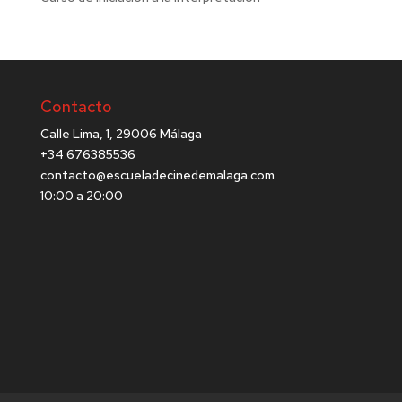
Contacto
Calle Lima, 1, 29006 Málaga
+34 676385536
contacto@escueladecinedemalaga.com
10:00 a 20:00