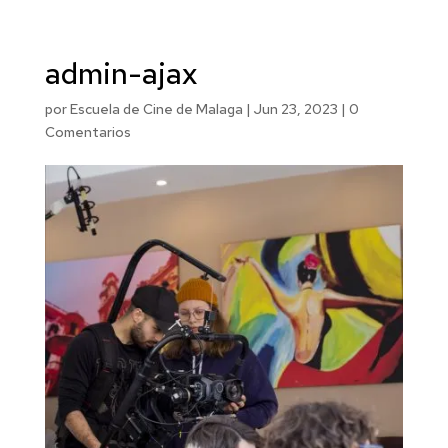
admin-ajax
por
Escuela de Cine de Malaga
|
Jun 23, 2023
|
0
Comentarios