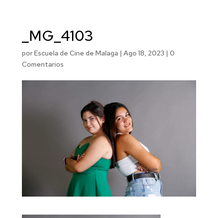
_MG_4103
por
Escuela de Cine de Malaga
|
Ago 18, 2023
|
0
Comentarios