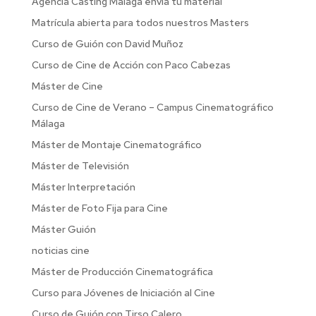
Agencia Casting Malaga envia tu material
Matrícula abierta para todos nuestros Masters
Curso de Guión con David Muñoz
Curso de Cine de Acción con Paco Cabezas
Máster de Cine
Curso de Cine de Verano – Campus Cinematográfico
Málaga
Máster de Montaje Cinematográfico
Máster de Televisión
Máster Interpretación
Máster de Foto Fija para Cine
Máster Guión
noticias cine
Máster de Producción Cinematográfica
Curso para Jóvenes de Iniciación al Cine
Curso de Guión con Tirso Calero