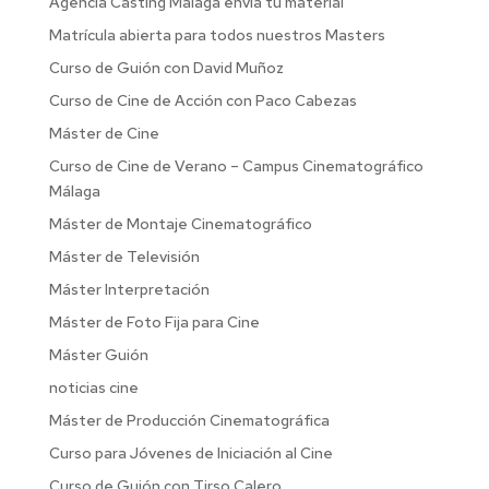
Agencia Casting Malaga envia tu material
Matrícula abierta para todos nuestros Masters
Curso de Guión con David Muñoz
Curso de Cine de Acción con Paco Cabezas
Máster de Cine
Curso de Cine de Verano – Campus Cinematográfico
Málaga
Máster de Montaje Cinematográfico
Máster de Televisión
Máster Interpretación
Máster de Foto Fija para Cine
Máster Guión
noticias cine
Máster de Producción Cinematográfica
Curso para Jóvenes de Iniciación al Cine
Curso de Guión con Tirso Calero