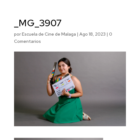
_MG_3907
por
Escuela de Cine de Malaga
|
Ago 18, 2023
|
0
Comentarios