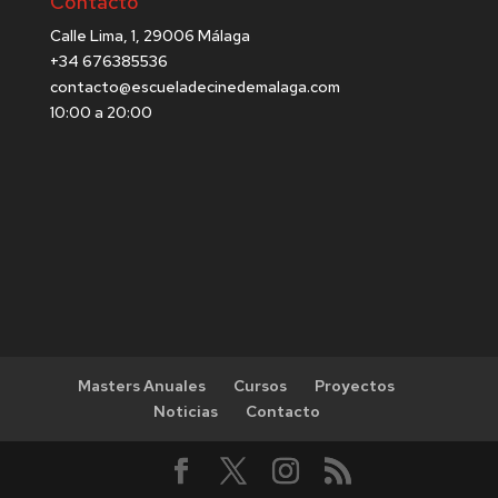
Contacto
Calle Lima, 1, 29006 Málaga
+34 676385536
contacto@escueladecinedemalaga.com
10:00 a 20:00
Masters Anuales
Cursos
Proyectos
Noticias
Contacto