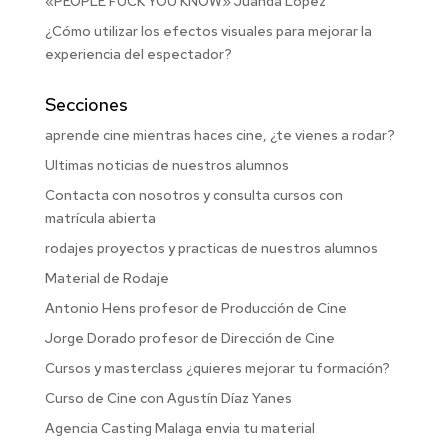
«PEOPLE FUCK YOU KNOW» Juanda López
¿Cómo utilizar los efectos visuales para mejorar la
experiencia del espectador?
Secciones
aprende cine mientras haces cine, ¿te vienes a rodar?
Ultimas noticias de nuestros alumnos
Contacta con nosotros y consulta cursos con
matrícula abierta
rodajes proyectos y practicas de nuestros alumnos
Material de Rodaje
Antonio Hens profesor de Producción de Cine
Jorge Dorado profesor de Dirección de Cine
Cursos y masterclass ¿quieres mejorar tu formación?
Curso de Cine con Agustín Díaz Yanes
Agencia Casting Malaga envia tu material