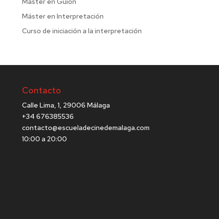
Máster en Guion
Máster en Interpretación
Curso de iniciación a la interpretación
Contacto
Calle Lima, 1, 29006 Málaga
+34 676385536
contacto@escueladecinedemalaga.com
10:00 a 20:00