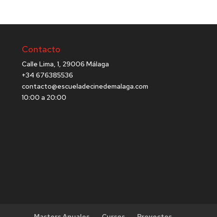
Contacto
Calle Lima, 1, 29006 Málaga
+34 676385536
contacto@escueladecinedemalaga.com
10:00 a 20:00
Masters Anuales
Cursos
Proyectos