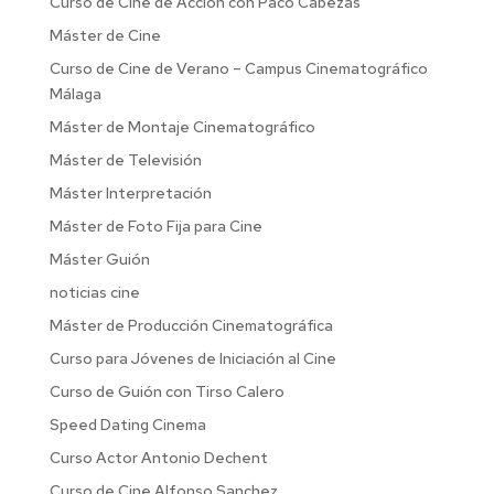
Curso de Cine de Acción con Paco Cabezas
Máster de Cine
Curso de Cine de Verano – Campus Cinematográfico
Málaga
Máster de Montaje Cinematográfico
Máster de Televisión
Máster Interpretación
Máster de Foto Fija para Cine
Máster Guión
noticias cine
Máster de Producción Cinematográfica
Curso para Jóvenes de Iniciación al Cine
Curso de Guión con Tirso Calero
Speed Dating Cinema
Curso Actor Antonio Dechent
Curso de Cine Alfonso Sanchez