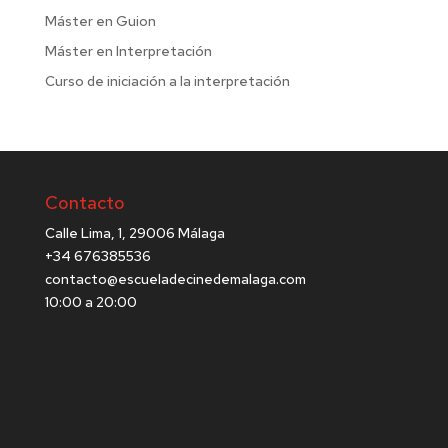
Máster en Guion
Máster en Interpretación
Curso de iniciación a la interpretación
Contacto
Calle Lima, 1, 29006 Málaga
+34 676385536
contacto@escueladecinedemalaga.com
10:00 a 20:00