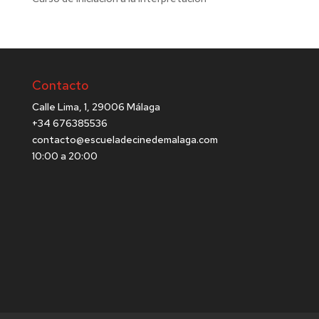
Contacto
Calle Lima, 1, 29006 Málaga
+34 676385536
contacto@escueladecinedemalaga.com
10:00 a 20:00