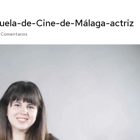
cuela-de-Cine-de-Málaga-actriz
 Comentarios