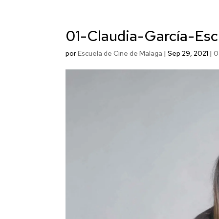
01-Claudia-García-Es
por
Escuela de Cine de Malaga
|
Sep 29, 2021
|
0