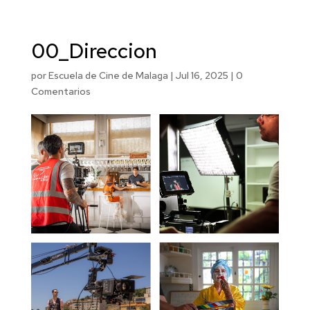
00_Direccion
por
Escuela de Cine de Malaga
|
Jul 16, 2025
|
0
Comentarios