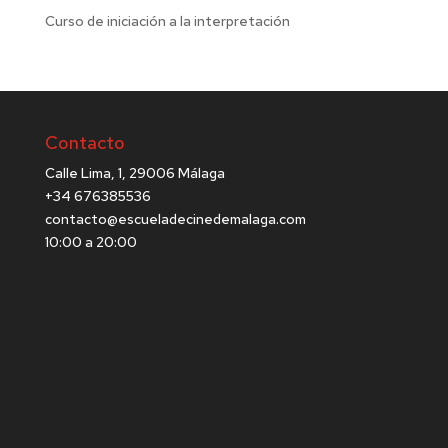
Curso de iniciación a la interpretación
Contacto
Calle Lima, 1, 29006 Málaga
+34 676385536
contacto@escueladecinedemalaga.com
10:00 a 20:00