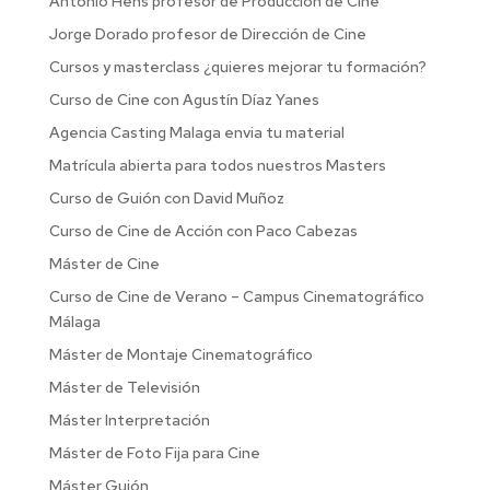
Antonio Hens profesor de Producción de Cine
Jorge Dorado profesor de Dirección de Cine
Cursos y masterclass ¿quieres mejorar tu formación?
Curso de Cine con Agustín Díaz Yanes
Agencia Casting Malaga envia tu material
Matrícula abierta para todos nuestros Masters
Curso de Guión con David Muñoz
Curso de Cine de Acción con Paco Cabezas
Máster de Cine
Curso de Cine de Verano – Campus Cinematográfico
Málaga
Máster de Montaje Cinematográfico
Máster de Televisión
Máster Interpretación
Máster de Foto Fija para Cine
Máster Guión