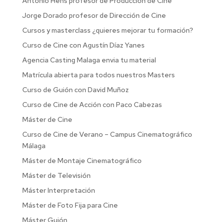
Antonio Hens profesor de Producción de Cine
Jorge Dorado profesor de Dirección de Cine
Cursos y masterclass ¿quieres mejorar tu formación?
Curso de Cine con Agustín Díaz Yanes
Agencia Casting Malaga envia tu material
Matrícula abierta para todos nuestros Masters
Curso de Guión con David Muñoz
Curso de Cine de Acción con Paco Cabezas
Máster de Cine
Curso de Cine de Verano – Campus Cinematográfico
Málaga
Máster de Montaje Cinematográfico
Máster de Televisión
Máster Interpretación
Máster de Foto Fija para Cine
Máster Guión