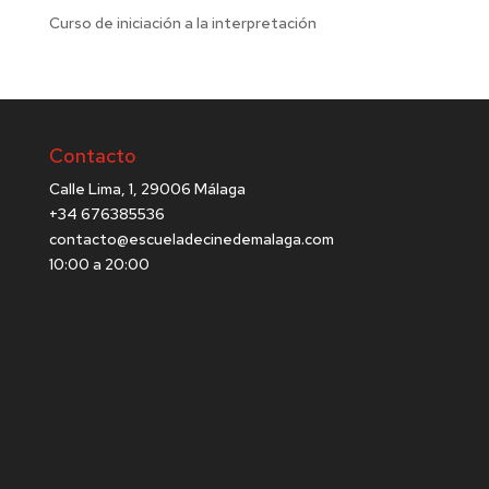
Curso de iniciación a la interpretación
Contacto
Calle Lima, 1, 29006 Málaga
+34 676385536
contacto@escueladecinedemalaga.com
10:00 a 20:00