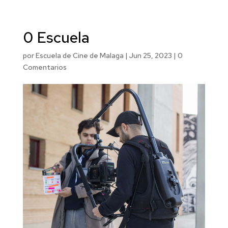
0 Escuela
por
Escuela de Cine de Malaga
|
Jun 25, 2023
|
0
Comentarios