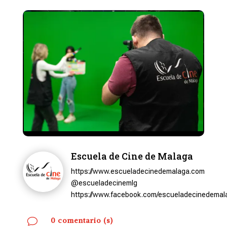
Escuela de Cine de Malaga
https://www.escueladecinedemalaga.com
@escueladecinemlg
https://www.facebook.com/escueladecinedemal
v
0 comentario (s)