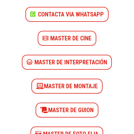
CONTACTA VIA WHATSAPP
MASTER DE CINE
MASTER DE INTERPRETACIÓN
MASTER DE MONTAJE
MASTER DE GUION