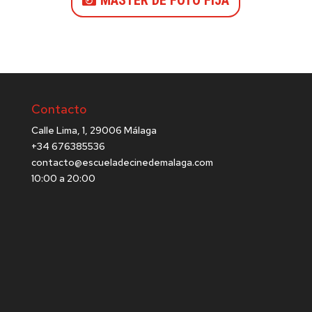
MASTER DE FOTO FIJA
Contacto
Calle Lima, 1, 29006 Málaga
+34 676385536
contacto@escueladecinedemalaga.com
10:00 a 20:00