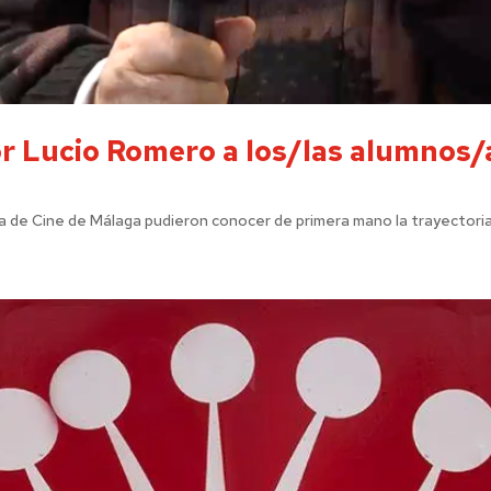
tor Lucio Romero a los/las alumnos/
la de Cine de Málaga pudieron conocer de primera mano la trayectoria