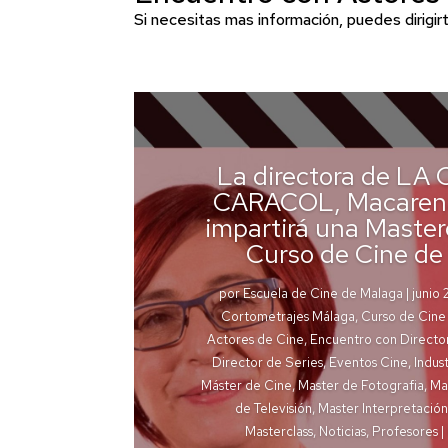
Si necesitas mas información, puedes dirigir
La directora de LA
CARACOL, Macarena
impartirá una Masterc
Curso de Cine de
por
Escuela de Cine de Malaga
|
junio 
Cortometrajes Málaga
,
Curso de Cine
Actores de Cine
,
Encuentro con Directo
Director de Series
,
Eventos Cine
,
Indust
Máster de Cine
,
Master de Fotografia
,
Ma
de Televisión
,
Master Interpretación
Masterclass
,
Noticias
,
Profesores
|