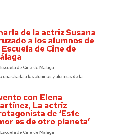
harla de la actriz Susana
ruzado a los alumnos de
a Escuela de Cine de
álaga
r
Escuela de Cine de Malaga
o una charla a los alumnos y alumnas de la
vento con Elena
artínez, La actriz
rotagonista de ‘Este
mor es de otro planeta’
r
Escuela de Cine de Malaga