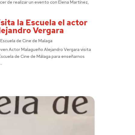
cer de realizar un evento con Elena Martínez,
sita la Escuela el actor
lejandro Vergara
r
Escuela de Cine de Malaga
joven Actor Malagueño Alejandro Vergara visita
Escuela de Cine de Málaga para enseñarnos
..