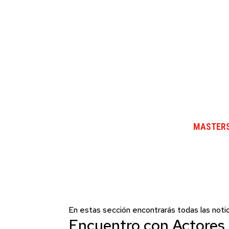
MASTERS
En estas sección encontrarás todas las notic
Encuentro con Actores