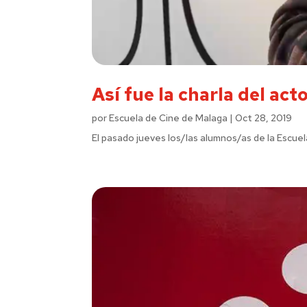
Así fue la charla del ac
por
Escuela de Cine de Malaga
|
Oct 28, 2019
El pasado jueves los/las alumnos/as de la Escue