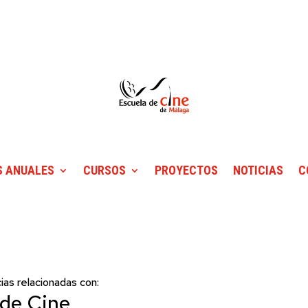
 ANUALES
CURSOS
PROYECTOS
NOTICIAS
C
ias relacionadas con:
 de Cine