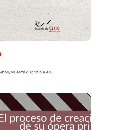
b
nos, ya está disponible en...