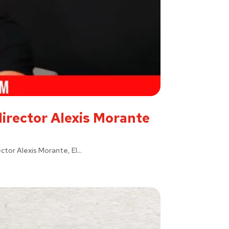
director Alexis Morante
tor Alexis Morante, El...