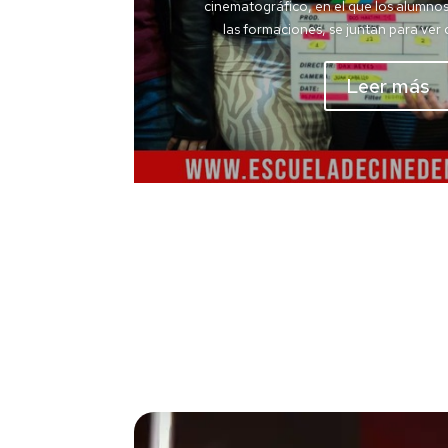
cinematográfico, en el que los alumno
las formaciones, se juntan para ver cl
Leer más