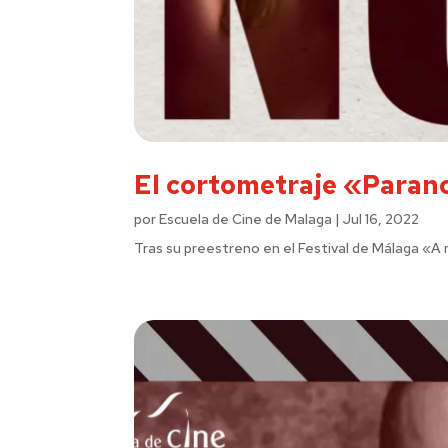
El cortometraje «Parano
por
Escuela de Cine de Malaga
|
Jul 16, 2022
Tras su preestreno en el Festival de Málaga «A m