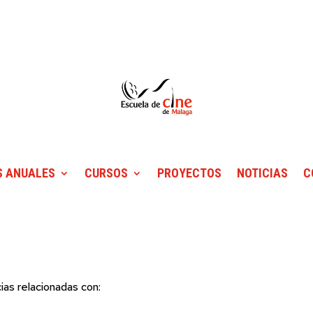
 ANUALES
CURSOS
PROYECTOS
NOTICIAS
C
ias relacionadas con: