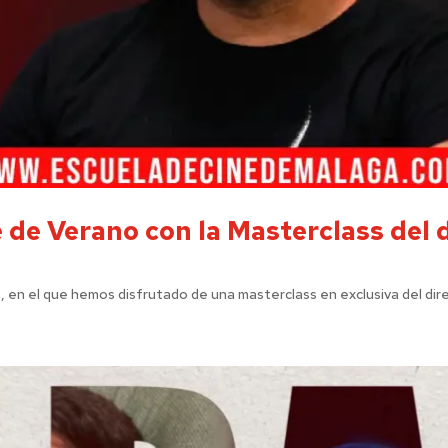
 de Verano con la Masterclass del 
, en el que hemos disfrutado de una masterclass en exclusiva del direc