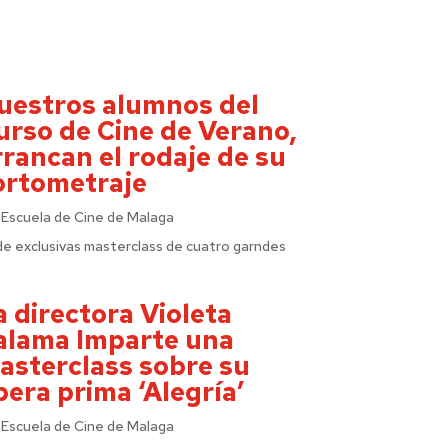
uestros alumnos del
urso de Cine de Verano,
rrancan el rodaje de su
ortometraje
r
Escuela de Cine de Malaga
de exclusivas masterclass de cuatro garndes
a directora Violeta
alama Imparte una
asterclass sobre su
pera prima ‘Alegría’
r
Escuela de Cine de Malaga