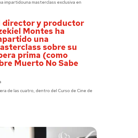
ha impartidouna masterclass exclusiva en
l director y productor
zekiel Montes ha
mpartido una
asterclass sobre su
pera prima (como
mbre Muerto No Sabe
a
cera de las cuatro, dentro del Curso de Cine de