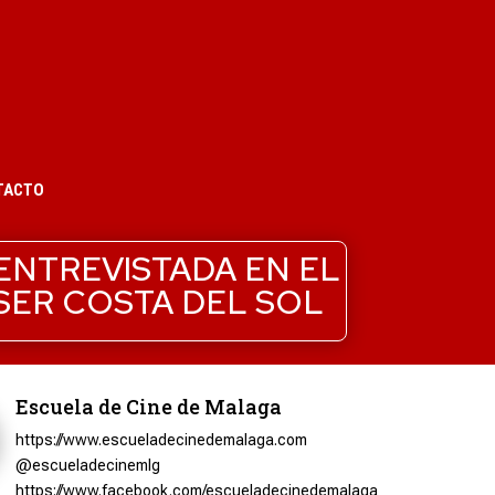
TACTO
ENTREVISTADA EN EL
 SER COSTA DEL SOL
Escuela de Cine de Malaga
https://www.escueladecinedemalaga.com
@escueladecinemlg
https://www.facebook.com/escueladecinedemalaga