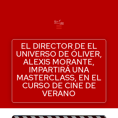
EL DIRECTOR DE EL
UNIVERSO DE ÓLIVER,
ALEXIS MORANTE,
IMPARTIRÁ UNA
MASTERCLASS, EN EL
CURSO DE CINE DE
VERANO