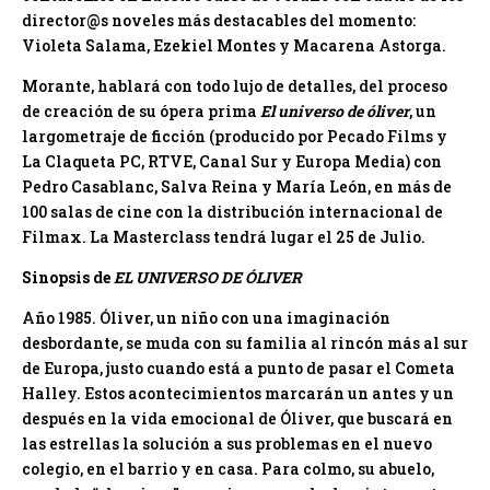
director@s noveles más destacables del momento:
Violeta Salama, Ezekiel Montes y Macarena Astorga.
Morante, hablará con todo lujo de detalles, del proceso
de creación de su ópera prima
El universo de óliver
, un
largometraje de ficción (producido por Pecado Films y
La Claqueta PC, RTVE, Canal Sur y Europa Media) con
Pedro Casablanc, Salva Reina y María León, en más de
100 salas de cine con la distribución internacional de
Filmax. La Masterclass tendrá lugar el 25 de Julio.
Sinopsis de
EL UNIVERSO DE ÓLIVER
Año 1985. Óliver, un niño con una imaginación
desbordante, se muda con su familia al rincón más al sur
de Europa, justo cuando está a punto de pasar el Cometa
Halley. Estos acontecimientos marcarán un antes y un
después en la vida emocional de Óliver, que buscará en
las estrellas la solución a sus problemas en el nuevo
colegio, en el barrio y en casa. Para colmo, su abuelo,