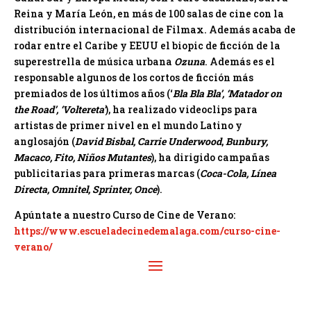
Reina y María León, en más de 100 salas de cine con la
distribución internacional de Filmax. Además acaba de
rodar entre el Caribe y EEUU el biopic de ficción de la
superestrella de música urbana
Ozuna
. Además es el
responsable algunos de los cortos de ficción más
premiados de los últimos años (‘
Bla Bla Bla’, ‘Matador on
the Road’, ‘Voltereta’
), ha realizado videoclips para
artistas de primer nivel en el mundo Latino y
anglosajón (
David Bisbal, Carrie Underwood
,
Bunbury,
Macaco, Fito, Niños Mutantes
), ha dirigido campañas
publicitarias para primeras marcas (
Coca-Cola, Línea
Directa, Omnitel, Sprinter, Once
).
Apúntate a nuestro Curso de Cine de Verano:
https://www.escueladecinedemalaga.com/curso-cine-
verano/