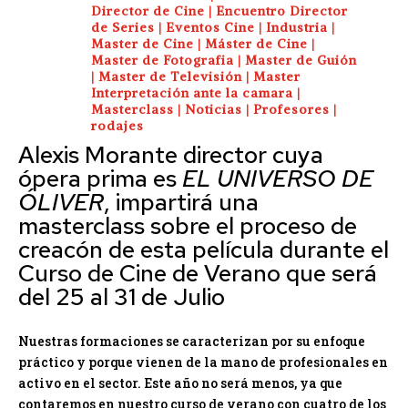
Director de Cine
|
Encuentro Director
de Series
|
Eventos Cine
|
Industria
|
Master de Cine
|
Máster de Cine
|
Master de Fotografia
|
Master de Guión
|
Master de Televisión
|
Master
Interpretación ante la camara
|
Masterclass
|
Noticias
|
Profesores
|
rodajes
Alexis Morante director cuya
ópera prima es
EL UNIVERSO DE
ÓLIVER
, impartirá una
masterclass sobre el proceso de
creacón de esta película durante el
Curso de Cine de Verano que será
del 25 al 31 de Julio
Nuestras formaciones se caracterizan por su enfoque
práctico y porque vienen de la mano de profesionales en
activo en el sector. Este año no será menos, ya que
contaremos en nuestro curso de verano con cuatro de los