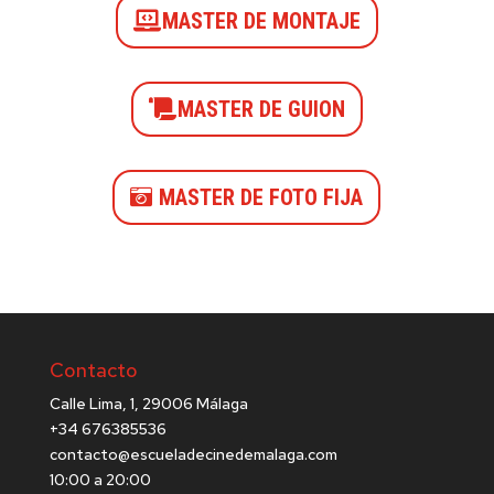
MASTER DE MONTAJE
MASTER DE GUION
MASTER DE FOTO FIJA
Contacto
Calle Lima, 1, 29006 Málaga
+34 676385536
contacto@escueladecinedemalaga.com
10:00 a 20:00