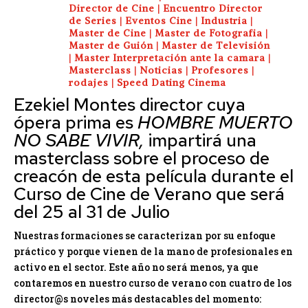
Director de Cine
|
Encuentro Director
de Series
|
Eventos Cine
|
Industria
|
Master de Cine
|
Master de Fotografia
|
Master de Guión
|
Master de Televisión
|
Master Interpretación ante la camara
|
Masterclass
|
Noticias
|
Profesores
|
rodajes
|
Speed Dating Cinema
Ezekiel Montes director cuya
ópera prima es
HOMBRE MUERTO
NO SABE VIVIR,
impartirá una
masterclass sobre el proceso de
creacón de esta película durante el
Curso de Cine de Verano que será
del 25 al 31 de Julio
Nuestras formaciones se caracterizan por su enfoque
práctico y porque vienen de la mano de profesionales en
activo en el sector. Este año no será menos, ya que
contaremos en nuestro curso de verano con cuatro de los
director@s noveles más destacables del momento: