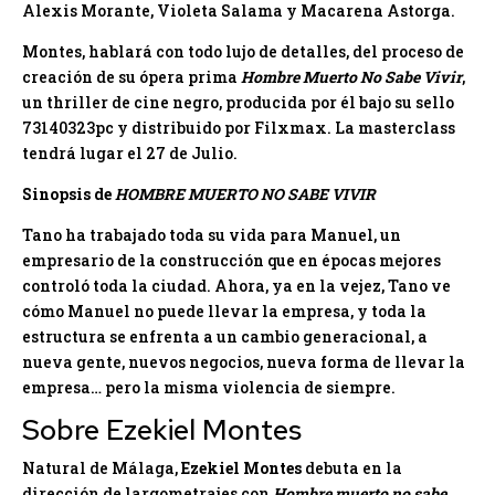
Alexis Morante, Violeta Salama y Macarena Astorga.
Montes, hablará con todo lujo de detalles, del proceso de
creación de su ópera prima
Hombre Muerto No Sabe Vivir
,
un thriller de cine negro, producida por él bajo su sello
73140323pc y distribuido por Filxmax. La masterclass
tendrá lugar el 27 de Julio.
Sinopsis de
HOMBRE MUERTO NO SABE VIVIR
Tano ha trabajado toda su vida para Manuel, un
empresario de la construcción que en épocas mejores
controló toda la ciudad. Ahora, ya en la vejez, Tano ve
cómo Manuel no puede llevar la empresa, y toda la
estructura se enfrenta a un cambio generacional, a
nueva gente, nuevos negocios, nueva forma de llevar la
empresa… pero la misma violencia de siempre.
Sobre Ezekiel Montes
Natural de Málaga,
Ezekiel Montes
debuta en la
dirección de largometrajes con
Hombre muerto no sabe