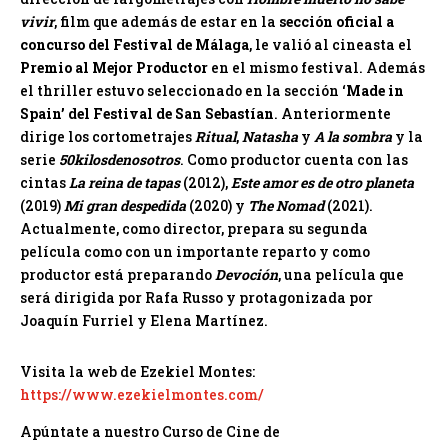
vivir
, film que además de estar en la
sección oficial a
concurso del Festival de Málaga
, le valió al cineasta el
Premio al Mejor Productor
en el mismo festival. Además
el thriller estuvo seleccionado en la sección ‘
Made in
Spain’ del Festival de San Sebastían
. Anteriormente
dirige los cortometrajes
Ritual
,
Natasha
y
A la sombra
y la
serie
50kilosdenosotros
. Como productor cuenta con las
cintas
La reina de tapas
(2012),
Este amor es de otro planeta
(2019)
Mi gran despedida
(2020) y
The Nomad
(2021).
Actualmente, como director, prepara su segunda
película como con un importante reparto y como
productor está preparando
Devoción
, una película que
será dirigida por Rafa Russo y protagonizada por
Joaquín Furriel y Elena Martínez.
Visita la web de Ezekiel Montes:
https://www.ezekielmontes.com/
Apúntate a nuestro Curso de Cine de