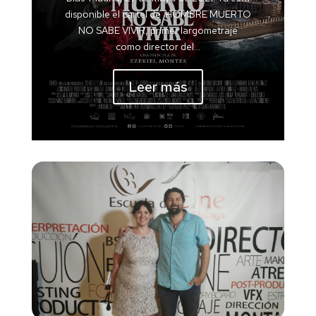
disponible el cartel de HOMBRE MUERTO
NO SABE VIVIR, primer largometraje
como director del...
Leer más