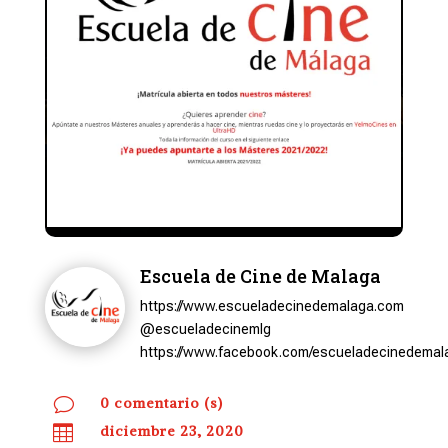
Escuela de Cine de Malaga
https://www.escueladecinedemalaga.com
@escueladecinemlg
https://www.facebook.com/escueladecinedemal
v
0 comentario (s)

diciembre 23, 2020