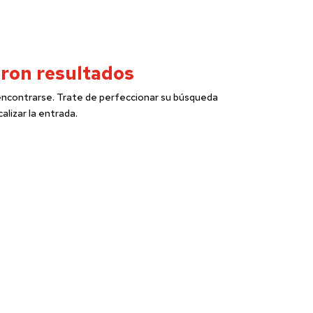
ron resultados
 encontrarse. Trate de perfeccionar su búsqueda
calizar la entrada.