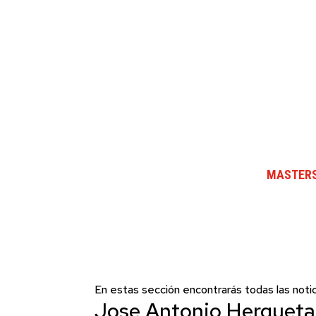
MASTERS
En estas sección encontrarás todas las notic
Jose Antonio Hergueta