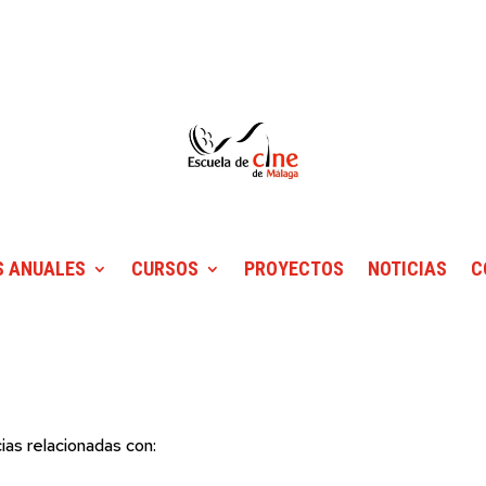
 ANUALES
CURSOS
PROYECTOS
NOTICIAS
C
ias relacionadas con: