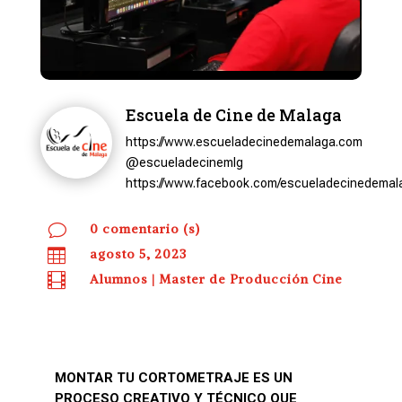
Escuela de Cine de Malaga
https://www.escueladecinedemalaga.com
@escueladecinemlg
https://www.facebook.com/escueladecinedemal
v
0 comentario (s)

agosto 5, 2023

Alumnos
|
Master de Producción Cine
MONTAR TU CORTOMETRAJE ES UN
PROCESO CREATIVO Y TÉCNICO QUE