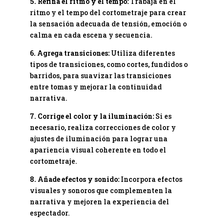
5. Refina el ritmo y el tempo:
Trabaja en el
ritmo y el tempo del cortometraje para crear
la sensación adecuada de tensión, emoción o
calma en cada escena y secuencia.
6. Agrega transiciones:
Utiliza diferentes
tipos de transiciones, como cortes, fundidos o
barridos, para suavizar las transiciones
entre tomas y mejorar la continuidad
narrativa.
7. Corrige el color y la iluminación:
Si es
necesario, realiza correcciones de color y
ajustes de iluminación para lograr una
apariencia visual coherente en todo el
cortometraje.
8. Añade efectos y sonido:
Incorpora efectos
visuales y sonoros que complementen la
narrativa y mejoren la experiencia del
espectador.