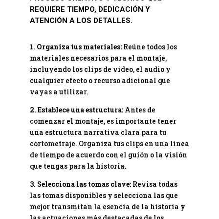
REQUIERE TIEMPO, DEDICACIÓN Y
ATENCIÓN A LOS DETALLES.
1. Organiza tus materiales:
Reúne todos los
materiales necesarios para el montaje,
incluyendo los clips de video, el audio y
cualquier efecto o recurso adicional que
vayas a utilizar.
2. Establece una estructura:
Antes de
comenzar el montaje, es importante tener
una estructura narrativa clara para tu
cortometraje. Organiza tus clips en una línea
de tiempo de acuerdo con el guión o la visión
que tengas para la historia.
3. Selecciona las tomas clave:
Revisa todas
las tomas disponibles y selecciona las que
mejor transmitan la esencia de la historia y
las actuaciones más destacadas de los