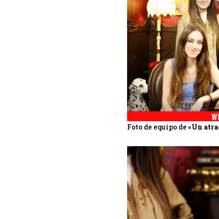
Foto de equipo de
«Un atra