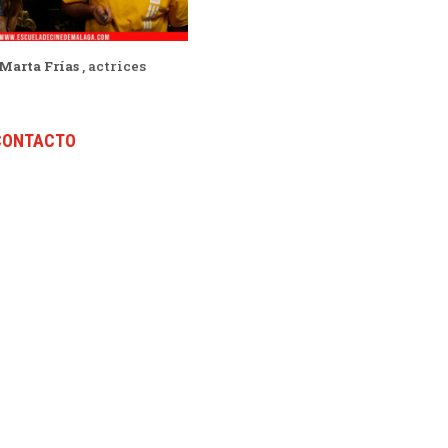
Marta Frías
, actrices
CONTACTO