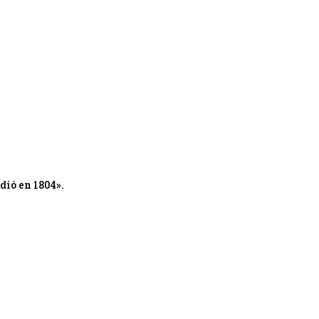
dió en 1804».