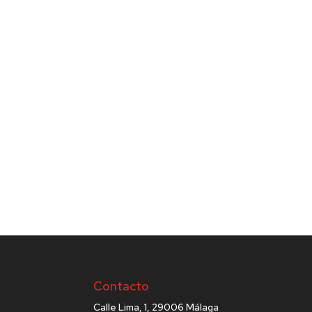
Contacto
Calle Lima, 1, 29006 Málaga