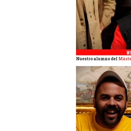
Nuestro alumno del
Máste