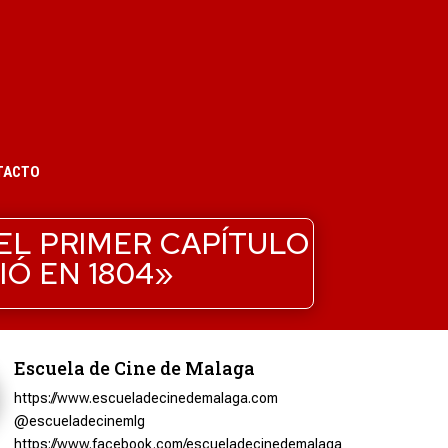
TACTO
EL PRIMER CAPÍTULO
Ó EN 1804»
Escuela de Cine de Malaga
https://www.escueladecinedemalaga.com
@escueladecinemlg
https://www.facebook.com/escueladecinedemalaga