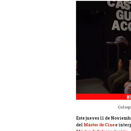
Coloqu
Este jueves 11 de Noviemb
del
Máster de Cine
e inter