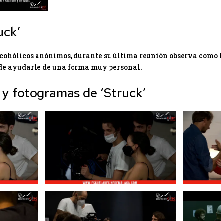
uck’
lcohólicos anónimos, durante su última reunión observa como
ide ayudarle de una forma muy personal.
 y fotogramas de ‘Struck’