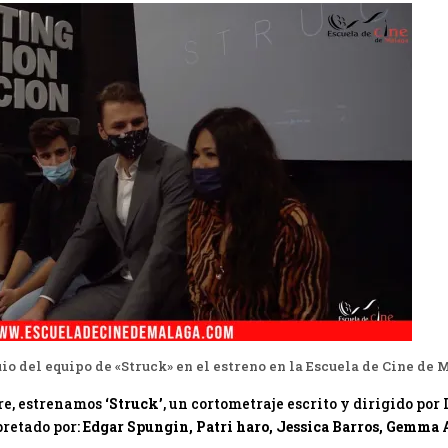
io del equipo de «Struck» en el estreno en la Escuela de Cine de 
re, estrenamos
‘Struck’
, un cortometraje escrito y dirigido po
pretado por:
Edgar Spungin, Patri haro, Jessica Barros, Gemma 