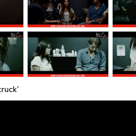
truck’