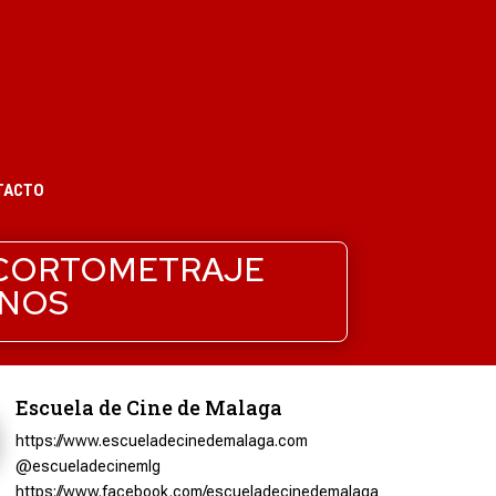
TACTO
 CORTOMETRAJE
MNOS
Escuela de Cine de Malaga
https://www.escueladecinedemalaga.com
@escueladecinemlg
https://www.facebook.com/escueladecinedemalaga