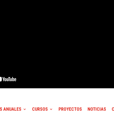
S ANUALES
CURSOS
PROYECTOS
NOTICIAS