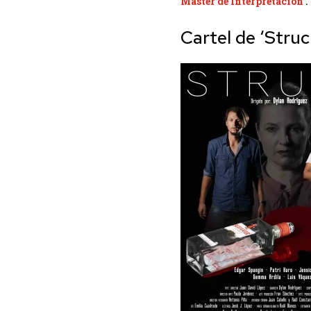
Máster de Interpretación
.
Cartel de ‘Struc