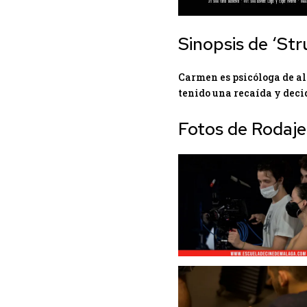
Sinopsis de ‘Str
Carmen es psicóloga de a
tenido una recaída y dec
Fotos de Rodaje