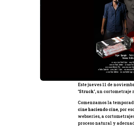
Este jueves 11 de noviemb
‘Struck’
, un cortometraje
Comenzamos la temporada d
cine haciendo cine
, por e
webseries, a cortometrajes
proceso natural y adecuad