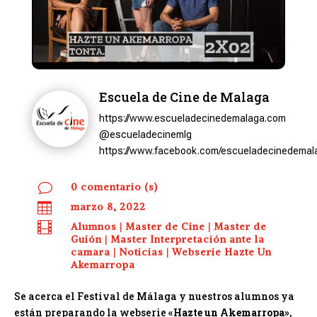
Escuela de Cine de Malaga
https://www.escueladecinedemalaga.com
@escueladecinemlg
https://www.facebook.com/escueladecinedemal
v
0 comentario (s)

marzo 8, 2022

Alumnos
|
Master de Cine
|
Master de
Guión
|
Master Interpretación ante la
camara
|
Noticias
|
Webserie Hazte Un
Akemarropa
Se acerca el Festival de Málaga y nuestros alumnos ya
están preparando la webserie
«Hazte un Akemarropa»
,