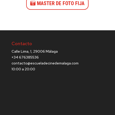
MASTER DE FOTO FIJA
Contacto
Calle Lima, 1, 29006 Málaga
+34 676385536
contacto@escueladecinedemalaga.com
10:00 a 20:00