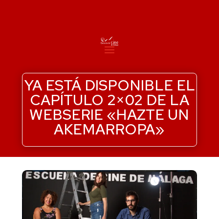
YA ESTÁ DISPONIBLE EL
CAPÍTULO 2×02 DE LA
WEBSERIE «HAZTE UN
AKEMARROPA»