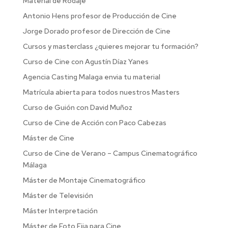
Material de Rodaje
Antonio Hens profesor de Producción de Cine
Jorge Dorado profesor de Dirección de Cine
Cursos y masterclass ¿quieres mejorar tu formación?
Curso de Cine con Agustín Díaz Yanes
Agencia Casting Malaga envia tu material
Matrícula abierta para todos nuestros Masters
Curso de Guión con David Muñoz
Curso de Cine de Acción con Paco Cabezas
Máster de Cine
Curso de Cine de Verano – Campus Cinematográfico
Málaga
Máster de Montaje Cinematográfico
Máster de Televisión
Máster Interpretación
Máster de Foto Fija para Cine