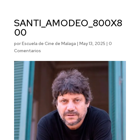
SANTI_AMODEO_800X8
00
por
Escuela de Cine de Malaga
|
May 13, 2025
|
0
Comentarios