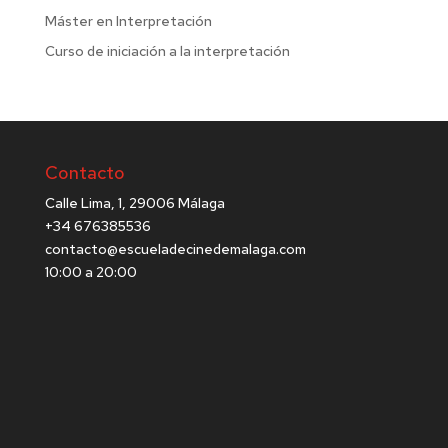
Máster en Interpretación
Curso de iniciación a la interpretación
Contacto
Calle Lima, 1, 29006 Málaga
+34 676385536
contacto@escueladecinedemalaga.com
10:00 a 20:00