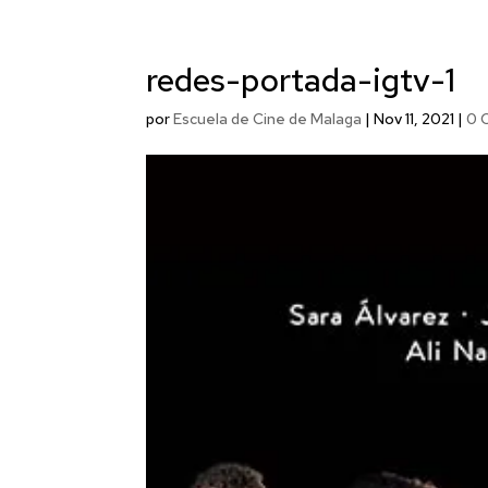
redes-portada-igtv-1
por
Escuela de Cine de Malaga
|
Nov 11, 2021
|
0 