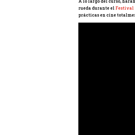
A lo largo del curso, hará
rueda durante el
Festival
prácticas en cine totalme