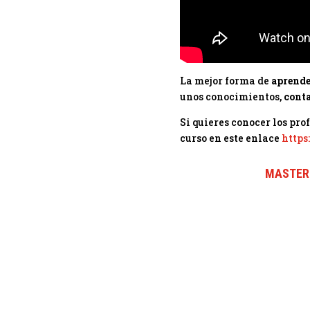
La mejor forma de
aprende
unos conocimientos,
cont
Si quieres conocer los pro
curso en este enlace
https
MASTER