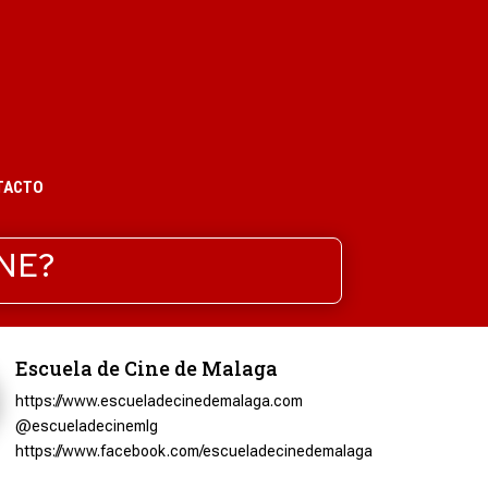
TACTO
NE?
Escuela de Cine de Malaga
https://www.escueladecinedemalaga.com
@escueladecinemlg
https://www.facebook.com/escueladecinedemalaga