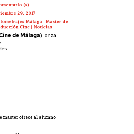
omentario (s)
iembre 29, 2017
tometrajes Málaga
|
Master de
ducción Cine
|
Noticias
Cine de Málaga
) lanza
,
des.
te master ofrece al alumno