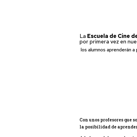
La
Escuela de Cine d
por primera vez en nu
los alumnos aprenderán a p
Con unos profesores que s
la posibilidad de aprender