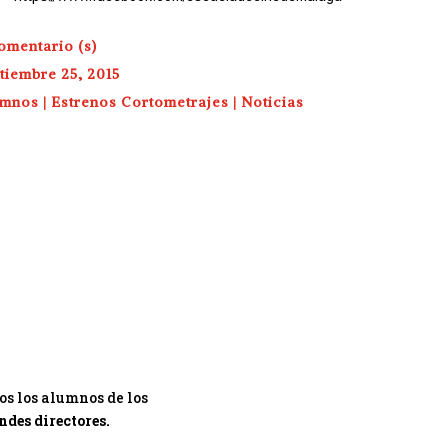
omentario (s)
tiembre 25, 2015
umnos
|
Estrenos Cortometrajes
|
Noticias
os los alumnos de los
ndes directores.