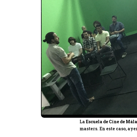
La
Escuela de Cine de Mál
masters. En este caso, aye