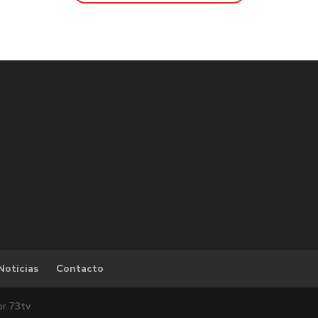
Noticias
Contacto
or 73tv