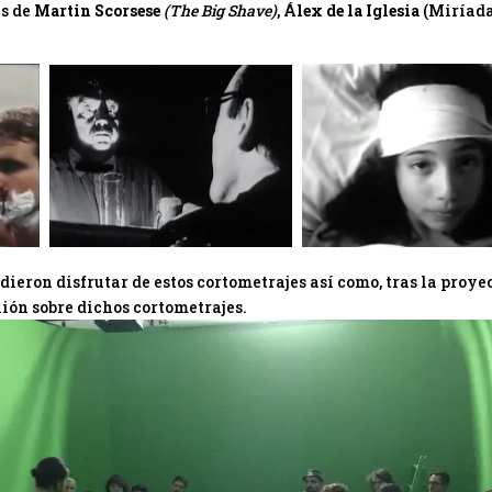
es de
Martin Scorsese
(The Big Shave)
,
Álex de la Iglesia
(Miríada
dieron disfrutar de estos cortometrajes así como, tras la proy
ión sobre dichos cortometrajes.