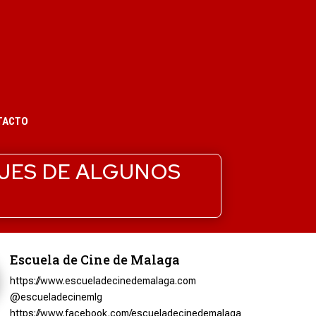
TACTO
JES DE ALGUNOS
Escuela de Cine de Malaga
https://www.escueladecinedemalaga.com
@escueladecinemlg
https://www.facebook.com/escueladecinedemalaga