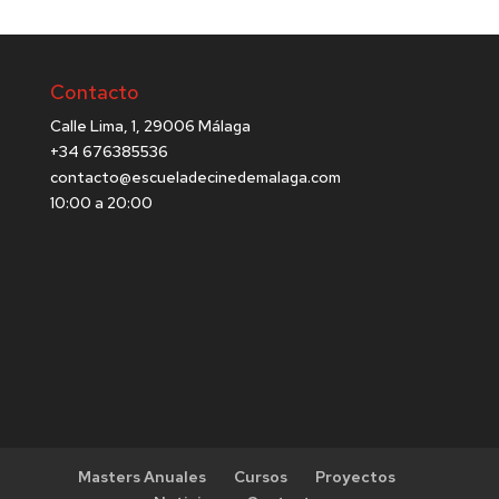
Contacto
Calle Lima, 1, 29006 Málaga
+34 676385536
contacto@escueladecinedemalaga.com
10:00 a 20:00
Masters Anuales
Cursos
Proyectos