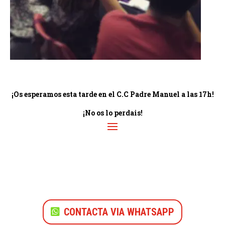
¡Os esperamos esta tarde en el C.C Padre Manuel a las 17h!
¡No os lo perdais!
CONTACTA VIA WHATSAPP