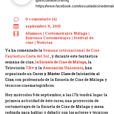
@escueladecinemlg
https://www.facebook.com/escueladecinedemal
v
0 comentario (s)

septiembre 9, 2015

Alumnos
|
Cortometrajes Málaga
|
Estrenos Cortometrajes
|
festival de
cine
|
Noticias
Ya ha comenzado la
Semana internacional de Cine
Fantástico Costa del Sol
, y durante este fantástica
semana de cine,
la Escuela de Cine de Málaga
, la
Televisión
73tv
y la
Asociación Unicornio
, han
organizado un
Curso y Máster Class de Iniciación al
Cine
, con profesorado de la Escuela de Cine de Málaga y
técnicos cinematográficos.
Hoy miércoles 9 de septiembre, a las 17h tendrá lugar la
primera actividad de éste curso, una proyección de
cortometrajes de la Escuela de Cine de Málaga y mesa
redonda para hablar y debatir con los actores y técnicos