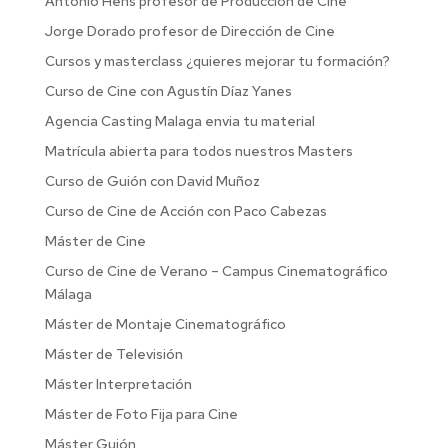
Antonio Hens profesor de Producción de Cine
Jorge Dorado profesor de Dirección de Cine
Cursos y masterclass ¿quieres mejorar tu formación?
Curso de Cine con Agustín Díaz Yanes
Agencia Casting Malaga envia tu material
Matrícula abierta para todos nuestros Masters
Curso de Guión con David Muñoz
Curso de Cine de Acción con Paco Cabezas
Máster de Cine
Curso de Cine de Verano – Campus Cinematográfico
Málaga
Máster de Montaje Cinematográfico
Máster de Televisión
Máster Interpretación
Máster de Foto Fija para Cine
Máster Guión