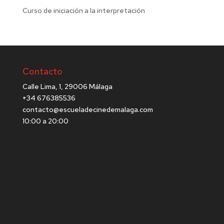
Curso de iniciación a la interpretación
Contacto
Calle Lima, 1, 29006 Málaga
+34 676385536
contacto@escueladecinedemalaga.com
10:00 a 20:00