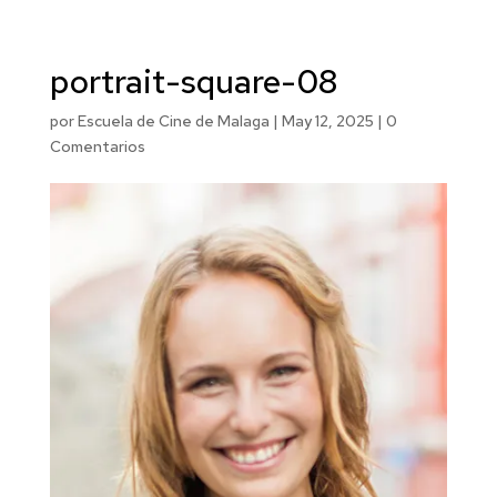
portrait-square-08
por
Escuela de Cine de Malaga
|
May 12, 2025
|
0
Comentarios