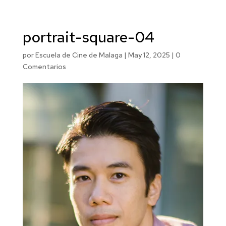
portrait-square-04
por
Escuela de Cine de Malaga
|
May 12, 2025
|
0
Comentarios