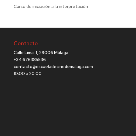
Curso de iniciación a la interpretación
Contacto
Calle Lima, 1, 29006 Málaga
+34 676385536
contacto@escueladecinedemalaga.com
10:00 a 20:00