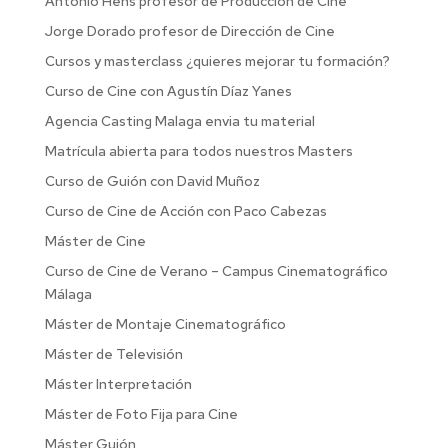
Antonio Hens profesor de Producción de Cine
Jorge Dorado profesor de Dirección de Cine
Cursos y masterclass ¿quieres mejorar tu formación?
Curso de Cine con Agustín Díaz Yanes
Agencia Casting Malaga envia tu material
Matrícula abierta para todos nuestros Masters
Curso de Guión con David Muñoz
Curso de Cine de Acción con Paco Cabezas
Máster de Cine
Curso de Cine de Verano – Campus Cinematográfico
Málaga
Máster de Montaje Cinematográfico
Máster de Televisión
Máster Interpretación
Máster de Foto Fija para Cine
Máster Guión