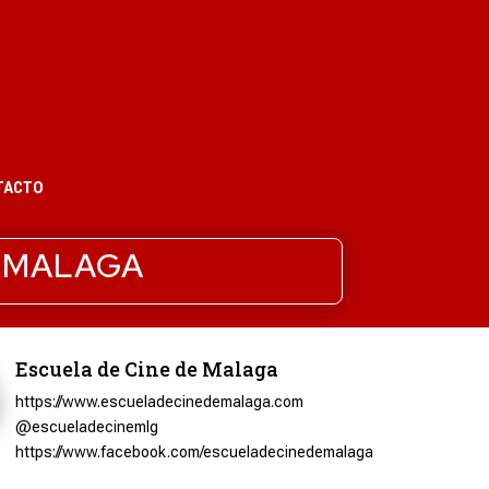
TACTO
E MALAGA
Escuela de Cine de Malaga
https://www.escueladecinedemalaga.com
@escueladecinemlg
https://www.facebook.com/escueladecinedemalaga