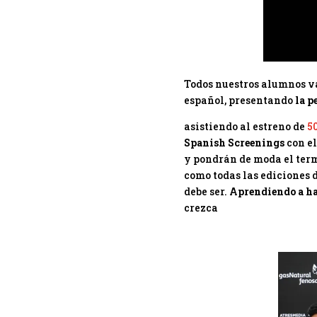
Todos nuestros alumnos va
español, presentando
la p
asistiendo al estreno de
5
Spanish Screenings
con el
y pondrán de moda el te
como todas las ediciones 
debe ser.
Aprendiendo a h
crezca