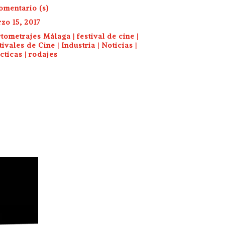
omentario (s)
zo 15, 2017
tometrajes Málaga
|
festival de cine
|
tivales de Cine
|
Industria
|
Noticias
|
cticas
|
rodajes