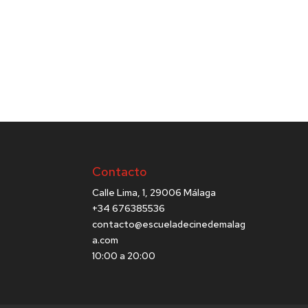
Contacto
Calle Lima, 1, 29006 Málaga
+34 676385536
contacto@escueladecinedemalag
a.com
10:00 a 20:00