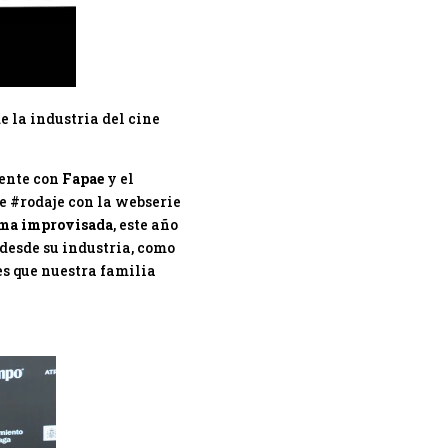
e la industria del cine
ente con
Fapae
y el
de
#rodaje
con la webserie
rma improvisada
, este año
 desde su industria, como
es que nuestra familia