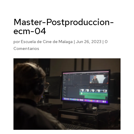
Master-Postproduccion-
ecm-04
por
Escuela de Cine de Malaga
|
Jun 26, 2023
|
0
Comentarios