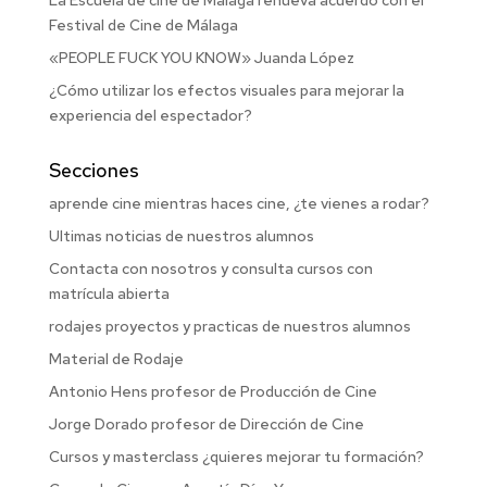
La Escuela de cine de Málaga renueva acuerdo con el
Festival de Cine de Málaga
«PEOPLE FUCK YOU KNOW» Juanda López
¿Cómo utilizar los efectos visuales para mejorar la
experiencia del espectador?
Secciones
aprende cine mientras haces cine, ¿te vienes a rodar?
Ultimas noticias de nuestros alumnos
Contacta con nosotros y consulta cursos con
matrícula abierta
rodajes proyectos y practicas de nuestros alumnos
Material de Rodaje
Antonio Hens profesor de Producción de Cine
Jorge Dorado profesor de Dirección de Cine
Cursos y masterclass ¿quieres mejorar tu formación?