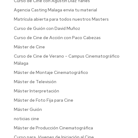
Curso de Cine con Agustín Díaz Yanes
Agencia Casting Malaga envia tu material
Matrícula abierta para todos nuestros Masters
Curso de Guión con David Muñoz
Curso de Cine de Acción con Paco Cabezas
Máster de Cine
Curso de Cine de Verano – Campus Cinematográfico
Málaga
Máster de Montaje Cinematográfico
Máster de Televisión
Máster Interpretación
Máster de Foto Fija para Cine
Máster Guión
noticias cine
Máster de Producción Cinematográfica
Curso para Jóvenes de Iniciación al Cine