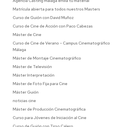
Agencia Casting Malaga envia tu material
Matrícula abierta para todos nuestros Masters
Curso de Guión con David Muñoz
Curso de Cine de Acción con Paco Cabezas
Máster de Cine
Curso de Cine de Verano – Campus Cinematográfico
Málaga
Máster de Montaje Cinematográfico
Máster de Televisión
Máster Interpretación
Máster de Foto Fija para Cine
Máster Guión
noticias cine
Máster de Producción Cinematográfica
Curso para Jóvenes de Iniciación al Cine
Curso de Guión con Tirso Calero