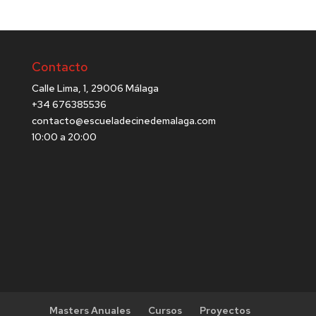
Contacto
Calle Lima, 1, 29006 Málaga
+34 676385536
contacto@escueladecinedemalaga.com
10:00 a 20:00
Masters Anuales
Cursos
Proyectos