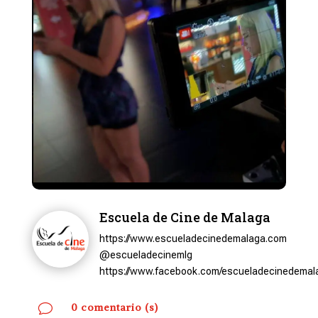
Escuela de Cine de Malaga
https://www.escueladecinedemalaga.com
@escueladecinemlg
https://www.facebook.com/escueladecinedemal
v
0 comentario (s)