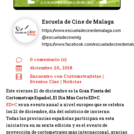
Escuela de Cine de Malaga
https://www.escueladecinedemalaga.com
@escueladecinemlg
https://www.facebook.com/escueladecinedemal
v
0 comentario (s)

diciembre 20, 2018

Encuentro con Cortometrajistas
|
Eventos Cine
|
Noticias
Este viernes 21 de diciembre es la
Gran Fiesta del
Cortometraje Español
,
El Día Más Corto ED+C
.
ED+C
es un evento anual a nivel europeo que se celebra
los 21 de diciembre, día del solsticio de invierno.
Todas las provincias españolas participan en esta
iniciativa en su sexta edición y es el evento de
proyección de cortometrajes más internacional, gracias