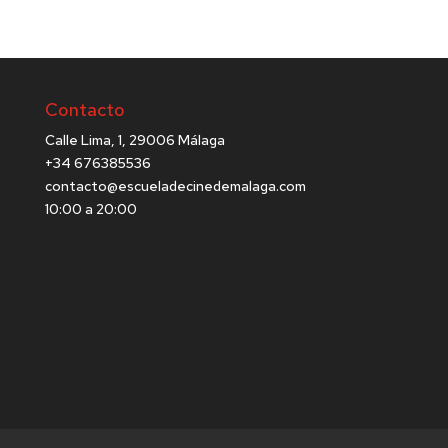
Contacto
Calle Lima, 1, 29006 Málaga
+34 676385536
contacto@escueladecinedemalaga.com
10:00 a 20:00