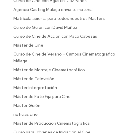
Curso de Cine con Agustín Díaz Yanes
Agencia Casting Malaga envia tu material
Matrícula abierta para todos nuestros Masters
Curso de Guión con David Muñoz
Curso de Cine de Acción con Paco Cabezas
Máster de Cine
Curso de Cine de Verano – Campus Cinematográfico
Málaga
Máster de Montaje Cinematográfico
Máster de Televisión
Máster Interpretación
Máster de Foto Fija para Cine
Máster Guión
noticias cine
Máster de Producción Cinematográfica
Curso para Jóvenes de Iniciación al Cine