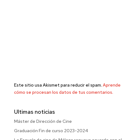
Este sitio usa Akismet para reducir el spam.
Aprende
cómo se procesan los datos de tus comentarios.
Ultimas noticias
Máster de Dirección de Cine
Graduación Fin de curso 2023-2024
La Escuela de cine de Málaga renueva acuerdo con el