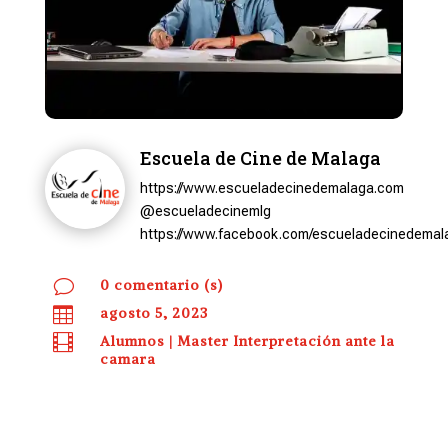
Escuela de Cine de Malaga
https://www.escueladecinedemalaga.com
@escueladecinemlg
https://www.facebook.com/escueladecinedemal
v
0 comentario (s)

agosto 5, 2023

Alumnos
|
Master Interpretación ante la
camara