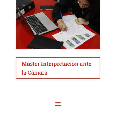
Máster Interpretación ante
la Cámara