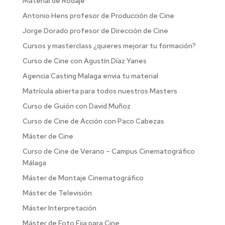
Material de Rodaje
Antonio Hens profesor de Producción de Cine
Jorge Dorado profesor de Dirección de Cine
Cursos y masterclass ¿quieres mejorar tu formación?
Curso de Cine con Agustín Díaz Yanes
Agencia Casting Malaga envia tu material
Matrícula abierta para todos nuestros Masters
Curso de Guión con David Muñoz
Curso de Cine de Acción con Paco Cabezas
Máster de Cine
Curso de Cine de Verano – Campus Cinematográfico
Málaga
Máster de Montaje Cinematográfico
Máster de Televisión
Máster Interpretación
Máster de Foto Fija para Cine