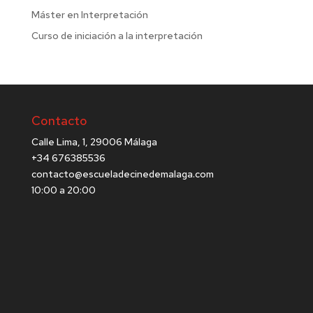
Máster en Interpretación
Curso de iniciación a la interpretación
Contacto
Calle Lima, 1, 29006 Málaga
+34 676385536
contacto@escueladecinedemalaga.com
10:00 a 20:00