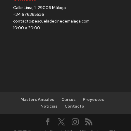
Calle Lima, 1, 29006 Málaga
+34 676385536
contacto@escueladecinedemalaga.com
10:00 a 20:00
Masters Anuales
Cursos
Proyectos
Noticias
Contacto