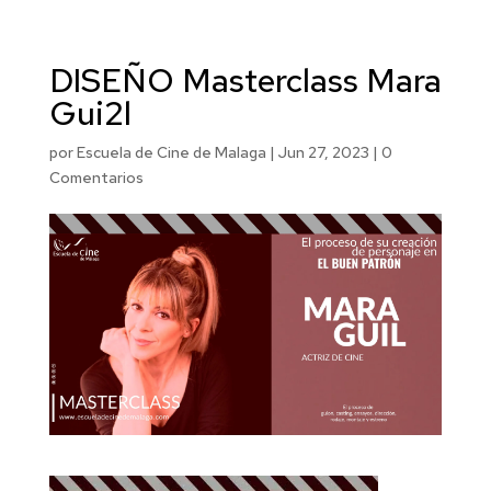
DISEÑO Masterclass Mara
Gui2l
por
Escuela de Cine de Malaga
|
Jun 27, 2023
|
0
Comentarios