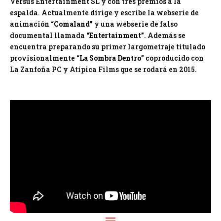
Versus Entertainment SL y con tres premios a la
espalda. Actualmente dirige y escribe la webserie de
animación
“Comaland”
y una webserie de falso
documental llamada
“Entertainment”
. Además se
encuentra preparando su primer largometraje titulado
provisionalmente “
La Sombra Dentro
” coproducido con
La Zanfoña PC y Atípica Films que se rodará en 2015.