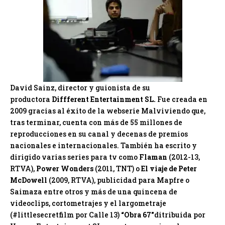
David Sainz, director y guionista de su
productora
Diffferent Entertainment SL.
Fue creada en
2009 gracias al éxito de la webserie Malviviendo que,
tras terminar, cuenta con más de 55 millones de
reproducciones en su canal y decenas de premios
nacionales e internacionales. También ha escrito y
dirigido varias series para tv como
Flaman
(2012-13,
RTVA),
Power Wonders
(2011, TNT) o
El viaje de Peter
McDowell
(2009, RTVA), publicidad para Mapfre o
Saimaza entre otros y más de una quincena de
videoclips, cortometrajes y el largometraje
(#littlesecretfilm por Calle 13)
“Obra 67″
ditribuida por