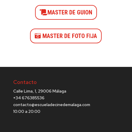
MASTER DE GUION
MASTER DE FOTO FIJA
Contacto
Calle Lima, 1, 29006 Málaga
+34 676385536
contacto@escueladecinedemalaga.com
10:00 a 20:00