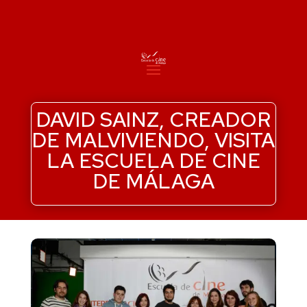
DAVID SAINZ, CREADOR
DE MALVIVIENDO, VISITA
LA ESCUELA DE CINE
DE MÁLAGA