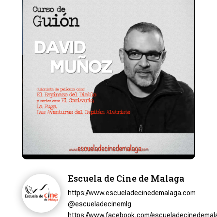
Escuela de Cine de Malaga
https://www.escueladecinedemalaga.com
@escueladecinemlg
https://www.facebook.com/escueladecinedemal