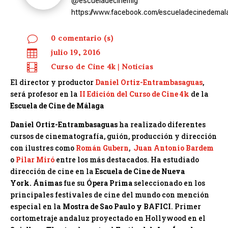
@escueladecinemlg
https://www.facebook.com/escueladecinedemal
v
0 comentario (s)

julio 19, 2016

Curso de Cine 4k
|
Noticias
El director y productor
Daniel Ortiz-Entrambasaguas
,
será profesor en la
II Edición del Curso de Cine 4k
de la
Escuela de Cine de Málaga
Daniel Ortiz-Entrambasaguas
ha realizado diferentes
cursos de cinematografía, guión, producción y dirección
con ilustres como
Román Gubern
,
Juan Antonio Bardem
o
Pilar Miró
entre los más destacados. Ha estudiado
dirección de cine en la
Escuela de Cine de Nueva
York.
Ánimas
fue su
Ópera Prima
seleccionado en los
principales festivales de cine del mundo con mención
especial en la
Mostra de Sao Paulo y BAFICI
. Primer
cortometraje andaluz proyectado en Hollywood en el