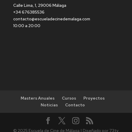
Calle Lima, 1, 29006 Málaga
+34 676385536
contacto@escueladecinedemalaga.com
10:00 a 20:00
Masters Anuales
Cursos
Proyectos
Noticias
Contacto
© 2025 Escuela de Cine de Málaga | Diseñado por 73tv