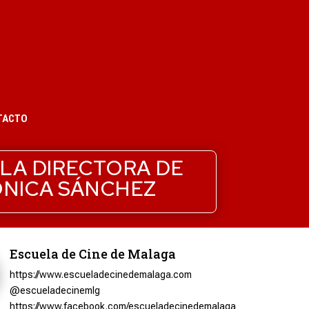
TACTO
 LA DIRECTORA DE
ÓNICA SÁNCHEZ
Escuela de Cine de Malaga
https://www.escueladecinedemalaga.com
@escueladecinemlg
https://www.facebook.com/escueladecinedemalaga