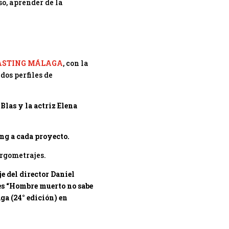
so, aprender de la
ASTING MÁLAGA
, con la
dos perfiles de
Blas y la actriz Elena
ng a cada proyecto.
argometrajes.
e del director Daniel
tes “Hombre muerto no sabe
ga (24° edición) en