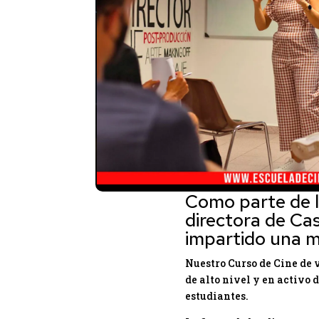
Como parte de l
directora de Ca
impartido una m
Nuestro Curso de Cine de 
de alto nivel y en activo
estudiantes.