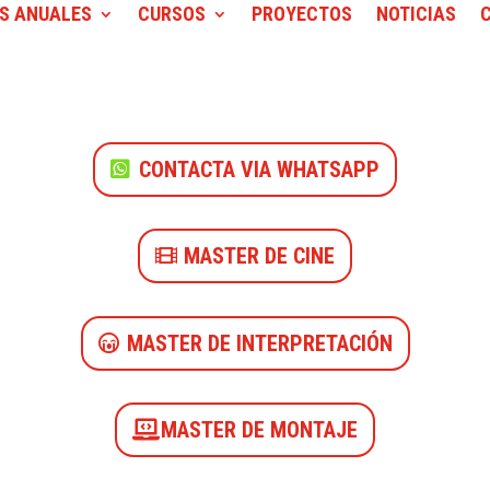
S ANUALES
CURSOS
PROYECTOS
NOTICIAS
CONTACTA VIA WHATSAPP
MASTER DE CINE
MASTER DE INTERPRETACIÓN
MASTER DE MONTAJE