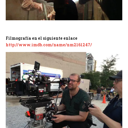
Filmografía en el siguiente enlace
http://www.imdb.com/name/nm2161247/