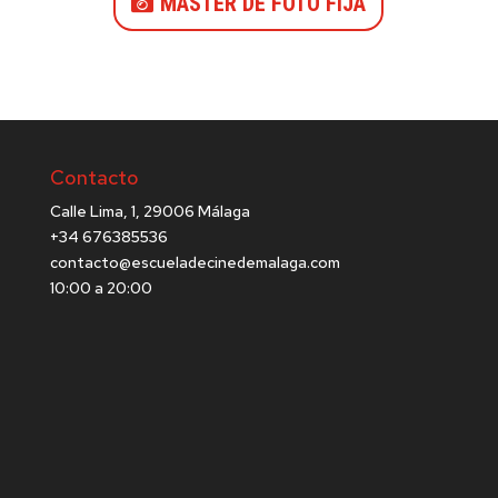
MASTER DE FOTO FIJA
Contacto
Calle Lima, 1, 29006 Málaga
+34 676385536
contacto@escueladecinedemalaga.com
10:00 a 20:00