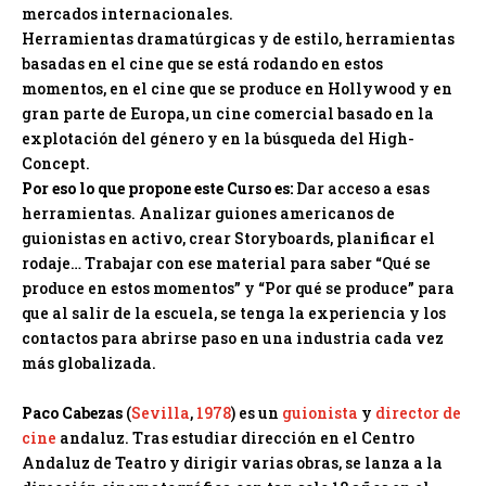
mercados internacionales.
Herramientas dramatúrgicas y de estilo, herramientas
basadas en el cine que se está rodando en estos
momentos, en el cine que se produce en Hollywood y en
gran parte de Europa, un cine comercial basado en la
explotación del género y en la búsqueda del High-
Concept.
Por eso lo que propone este Curso es:
Dar acceso a esas
herramientas. Analizar guiones americanos de
guionistas en activo, crear Storyboards, planificar el
rodaje… Trabajar con ese material para saber “Qué se
produce en estos momentos” y “Por qué se produce” para
que al salir de la escuela, se tenga la experiencia y los
contactos para abrirse paso en una industria cada vez
más globalizada.
Paco Cabezas
(
Sevilla
,
1978
) es un
guionista
y
director de
cine
andaluz. Tras estudiar dirección en el Centro
Andaluz de Teatro y dirigir varias obras, se lanza a la